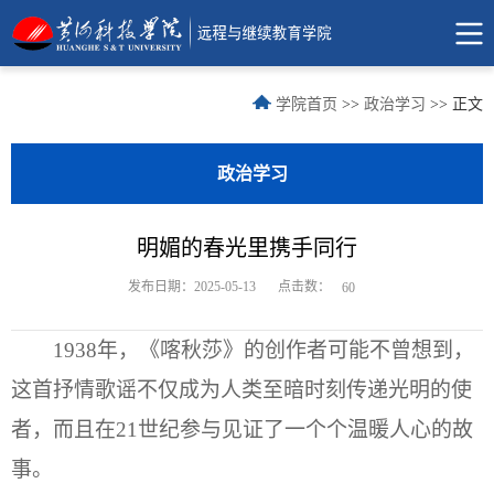
学院首页
>>
政治学习
>> 正文
政治学习
明媚的春光里携手同行
点击数：
发布日期：2025-05-13
60
1938年，《喀秋莎》的创作者可能不曾想到，
这首抒情歌谣不仅成为人类至暗时刻传递光明的使
者，而且在21世纪参与见证了一个个温暖人心的故
事。