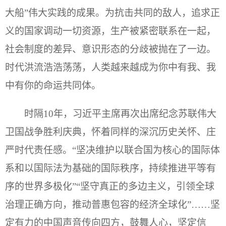
大船”伟大实践的成果。为抗击共同的敌人，追求正
义的国家调动一切资源，生产被紧密联系在一起，
社会制度的差异、意识形态的分歧被抛在了一边。
时代洪流浩浩荡荡，人类越来越成为你中有我、我
中有你的命运共同体。
时隔10年，习近平主席再次出席纪念苏联伟大
卫国战争胜利庆典，怀着同样的深沉历史关怀、庄
严时代责任感。“坚决维护以联合国为核心的国际体
系和以国际法为基础的国际秩序，持续推进平等有
序的世界多极化”“坚守真正的多边主义，引领全球
治理正确方向，推动普惠包容的经济全球化”……坚
定有力的中国声音传向四方，鼓舞人心，坚定信