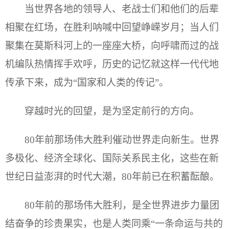
当世界各地的领导人、老战士们和他们的后辈
相聚在红场，在胜利呐喊中回望峥嵘岁月；当人们
聚集在莫斯科河上的一座座大桥，向呼啸而过的战
机编队热情挥手欢呼，历史的记忆就这样一代代地
传承下来，成为“国家和人类的传记”。
穿越时光的回望，是为坚定前行的方向。
80年前那场伟大胜利催动世界走向新生。世界
多极化、经济全球化、国际关系民主化，这些在新
世纪日益澎湃的时代大潮，80年前已在积蓄酝酿。
80年前的那场伟大胜利，是全世界进步力量团
结奋争的珍贵果实，也是人类同乘“一条命运与共的