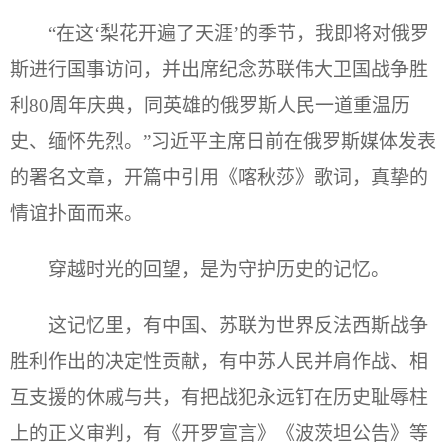
“在这‘梨花开遍了天涯’的季节，我即将对俄罗
斯进行国事访问，并出席纪念苏联伟大卫国战争胜
利80周年庆典，同英雄的俄罗斯人民一道重温历
史、缅怀先烈。”习近平主席日前在俄罗斯媒体发表
的署名文章，开篇中引用《喀秋莎》歌词，真挚的
情谊扑面而来。
穿越时光的回望，是为守护历史的记忆。
这记忆里，有中国、苏联为世界反法西斯战争
胜利作出的决定性贡献，有中苏人民并肩作战、相
互支援的休戚与共，有把战犯永远钉在历史耻辱柱
上的正义审判，有《开罗宣言》《波茨坦公告》等