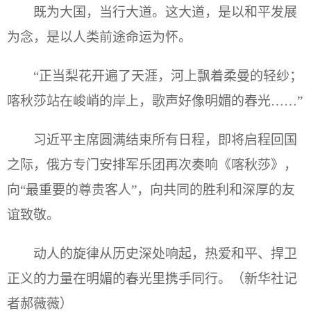
既为大国，当行大道。这大道，是以和平发展
为念，是以人类前途命运为怀。
“正当梨花开遍了天涯，河上飘着柔曼的轻纱；
喀秋莎站在峻峭的岸上，歌声好像明媚的春光……”
习近平主席圆满结束所有日程，即将启程回国
之际，俄方专门安排军乐团再次奏响《喀秋莎》，
向“最重要的尊贵客人”，向共同的胜利和深厚的友
谊致敬。
动人的旋律从历史深处响起，热爱和平、捍卫
正义的力量在明媚的春光里携手同行。（新华社记
者郝薇薇）