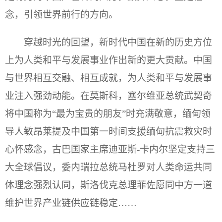
念，引领世界前行的方向。
穿越时光的回望，新时代中国在新的历史方位
上为人类和平与发展事业作出新的更大贡献。中国
与世界相互交融、相互成就，为人类和平与发展事
业注入强劲动能。在莫斯科，塞尔维亚总统武契奇
将中国称为“最为宝贵的朋友”时充满敬意，缅甸领
导人敏昂莱提及中国第一时间支援缅甸抗震救灾时
心怀感念，古巴国家主席迪亚斯-卡内尔坚定支持三
大全球倡议，委内瑞拉总统马杜罗对人类命运共同
体理念强烈认同，斯洛伐克总理菲佐愿同中方一道
维护世界产业链供应链稳定……