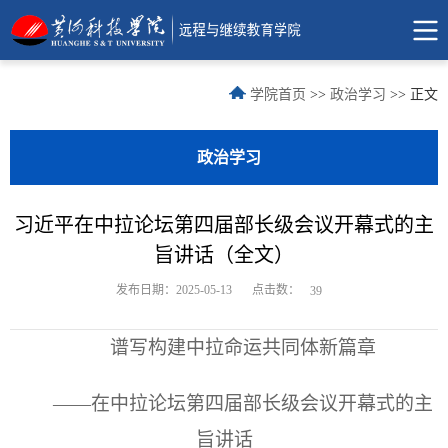
学院首页
>>
政治学习
>> 正文
政治学习
习近平在中拉论坛第四届部长级会议开幕式的主
旨讲话（全文）
点击数：
发布日期：2025-05-13
39
谱写构建中拉命运共同体新篇章
——在中拉论坛第四届部长级会议开幕式的主
旨讲话