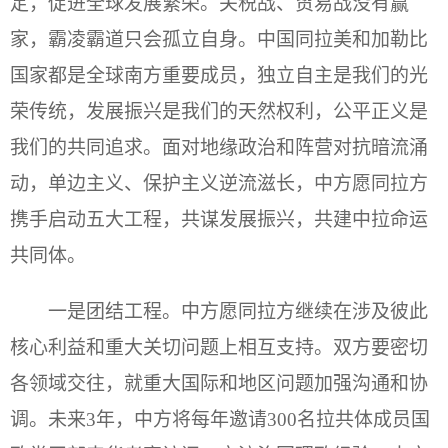
定，促进全球发展繁荣。关税战、贸易战没有赢
家，霸凌霸道只会孤立自身。中国同拉美和加勒比
国家都是全球南方重要成员，独立自主是我们的光
荣传统，发展振兴是我们的天然权利，公平正义是
我们的共同追求。面对地缘政治和阵营对抗暗流涌
动，单边主义、保护主义逆流滋长，中方愿同拉方
携手启动五大工程，共谋发展振兴，共建中拉命运
共同体。
一是团结工程。中方愿同拉方继续在涉及彼此
核心利益和重大关切问题上相互支持。双方要密切
各领域交往，就重大国际和地区问题加强沟通和协
调。未来3年，中方将每年邀请300名拉共体成员国