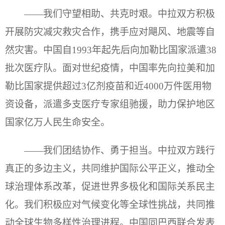
——我们守望相助、共克时艰。中拉双方积极
开展防灾减灾救灾合作，携手应对飓风、地震等自
然灾害。中国自1993年起先后向加勒比国家派遣38
批次医疗队。面对世纪疫情，中国率先向拉美和加
勒比国家提供超过3亿剂疫苗和近4000万件医用物
资设备，派遣多支医疗专家组驰援，助力保护地区
国家亿万人民生命安全。
——我们团结协作、勇于担当。中拉双方践行
真正的多边主义，共同维护国际公平正义，推动全
球治理体系改革，促进世界多极化和国际关系民主
化。我们积极应对气候变化等全球性挑战，共同推
动全球生物多样性治理进程。中国同巴西联合发表