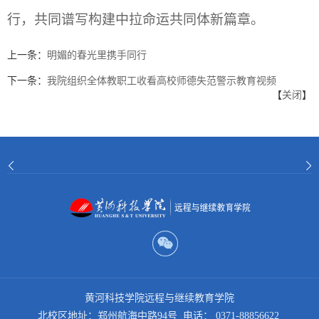
行，共同谱写构建中拉命运共同体新篇章。
上一条：
明媚的春光里携手同行
下一条：
我院组织全体教职工收看高校师德失范警示教育视频
【
关闭
】
黄河科技学院远程与继续教育学院
北校区地址：郑州航海中路94号 电话： 0371-88856622