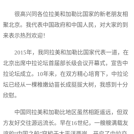
很高兴同各位拉美和加勒比国家的新老朋友相
聚北京。我代表中国政府和中国人民，对大家的到
来表示热烈欢迎！
2015年，我同拉美和加勒比国家代表一道，在
北京出席中拉论坛首届部长级会议开幕式，宣告中
拉论坛成立。10年来，在双方精心培育下，中拉论
坛已经从一棵稚嫩幼苗长成挺拔大树，我感到十分
欣慰。
中国同拉美和加勒比地区虽然相距遥远，但双
方友好交往源远流长。早在16世纪，一艘艘满载友
谊的“中国之船”穿梭于太平洋两岸，开启了中拉交