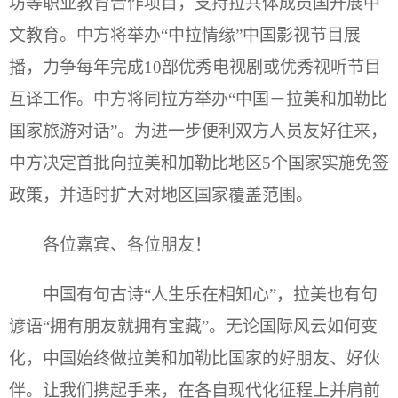
坊等职业教育合作项目，支持拉共体成员国开展中
文教育。中方将举办“中拉情缘”中国影视节目展
播，力争每年完成10部优秀电视剧或优秀视听节目
互译工作。中方将同拉方举办“中国－拉美和加勒比
国家旅游对话”。为进一步便利双方人员友好往来，
中方决定首批向拉美和加勒比地区5个国家实施免签
政策，并适时扩大对地区国家覆盖范围。
各位嘉宾、各位朋友！
中国有句古诗“人生乐在相知心”，拉美也有句
谚语“拥有朋友就拥有宝藏”。无论国际风云如何变
化，中国始终做拉美和加勒比国家的好朋友、好伙
伴。让我们携起手来，在各自现代化征程上并肩前