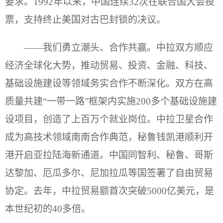
要求。1992年以来，中国连续32次在联合国大会投
票，支持终止美国对古巴封锁的决议。
——我们勇立潮头、合作共赢。中拉双方顺应
经济全球化大势，推动贸易、投资、金融、科技、
基础设施建设等领域务实合作不断深化。双方在高
质量共建“一带一路”框架内实施200多个基础设施建
设项目，创造了上百万个就业岗位。中拉卫星合作
成为高技术领域南南合作典范，秘鲁钱凯港顺利开
港开启亚拉陆海新通道。中国同智利、秘鲁、哥斯
达黎加、厄瓜多尔、尼加拉瓜等国签署了自由贸易
协定。去年，中拉贸易额首次突破5000亿美元，是
本世纪初的40多倍。