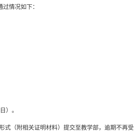
未通过情况如下：
作日）。
面形式（附相关证明材料）提交至教学部，逾期不再受