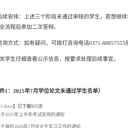
后续安排：上述三个阶段未通过审核的学生，若想继续
全流程后参加二次答辩。
咨询方式：如有疑问，可拨打咨询电话0371-8885755
关学生仔细查看公示信息，按要求处理后续事宜。
件1：2025年7月学位论文未通过学生名单）
.docx
】已下载
925
次
关于2025年上半年考试安排的通知
关于做好2026年7月毕业生实习工作的通知