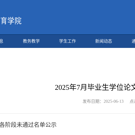
息
教务教学
学生工作
新闻动态
2025年7月毕业生学位
点
发布日期：2025-06-13
各阶段未通过名单公示