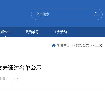
通知公告
政治学习
工会活动
>>
>> 正文
学院首页
通知公告
论文未通过名单公示
击数：
1987