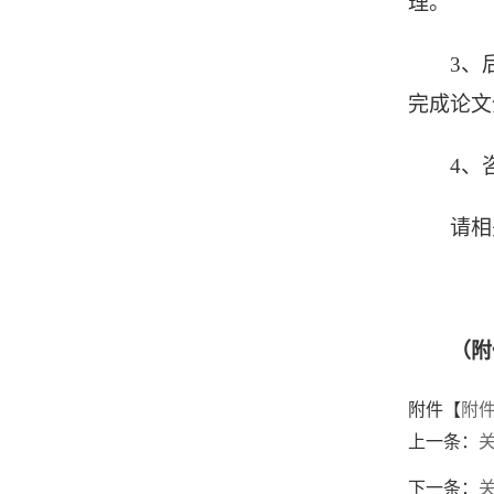
理。
3、
完成论文
4、
请相
（附
附件【
附件1
上一条：
下一条：