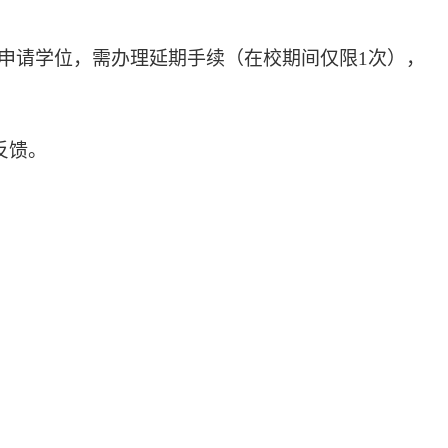
申请学位，需办理延期手续（在校期间仅限1次），
3反馈。