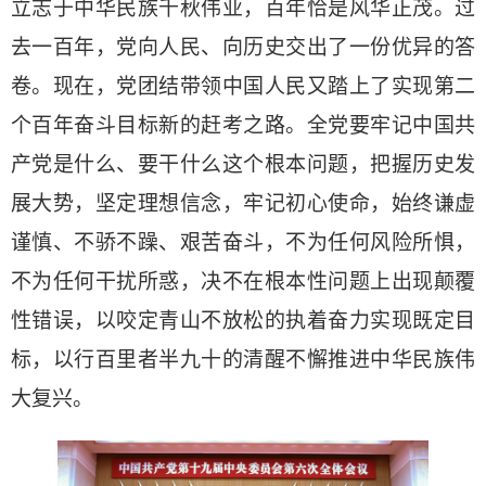
立志于中华民族千秋伟业，百年恰是风华正茂。过
去一百年，党向人民、向历史交出了一份优异的答
卷。现在，党团结带领中国人民又踏上了实现第二
个百年奋斗目标新的赶考之路。全党要牢记中国共
产党是什么、要干什么这个根本问题，把握历史发
展大势，坚定理想信念，牢记初心使命，始终谦虚
谨慎、不骄不躁、艰苦奋斗，不为任何风险所惧，
不为任何干扰所惑，决不在根本性问题上出现颠覆
性错误，以咬定青山不放松的执着奋力实现既定目
标，以行百里者半九十的清醒不懈推进中华民族伟
大复兴。