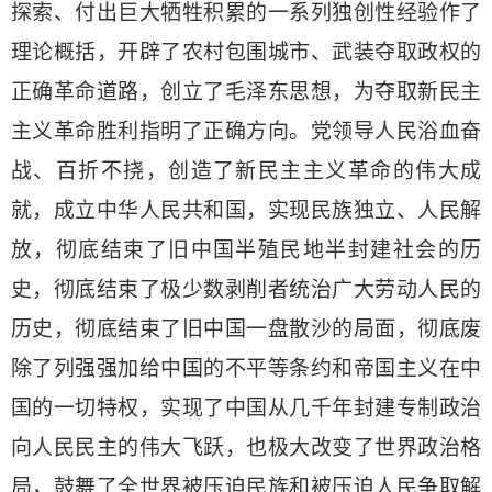
探索、付出巨大牺牲积累的一系列独创性经验作了
理论概括，开辟了农村包围城市、武装夺取政权的
正确革命道路，创立了毛泽东思想，为夺取新民主
主义革命胜利指明了正确方向。党领导人民浴血奋
战、百折不挠，创造了新民主主义革命的伟大成
就，成立中华人民共和国，实现民族独立、人民解
放，彻底结束了旧中国半殖民地半封建社会的历
史，彻底结束了极少数剥削者统治广大劳动人民的
历史，彻底结束了旧中国一盘散沙的局面，彻底废
除了列强强加给中国的不平等条约和帝国主义在中
国的一切特权，实现了中国从几千年封建专制政治
向人民民主的伟大飞跃，也极大改变了世界政治格
局，鼓舞了全世界被压迫民族和被压迫人民争取解