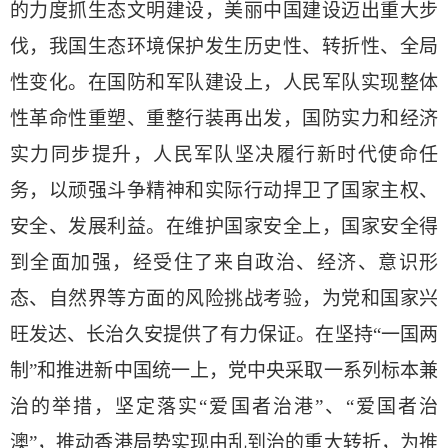
的力度抓生态文明建设，美丽中国建设迈出重大步
伐，我国生态环境保护发生历史性、转折性、全局
性变化。在国防和军队建设上，人民军队实现整体
性革命性重塑、重整行装再出发，国防实力和经济
实力同步提升，人民军队坚决履行新时代使命任
务，以顽强斗争精神和实际行动捍卫了国家主权、
安全、发展利益。在维护国家安全上，国家安全得
到全面加强，经受住了来自政治、经济、意识形
态、自然界等方面的风险挑战考验，为党和国家兴
旺发达、长治久安提供了有力保证。在坚持“一国两
制”和推进新中国统一上，党中央采取一系列标本兼
治的举措，坚定落实“爱国者治港”、“爱国者治
澳”，推动香港局势实现由乱到治的重大转折，为推