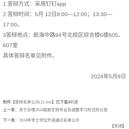
1.答辩方式：采用钉钉app
2.答辩时间：5月 12日8:00—12:00；13:30—
17:00。
3答辩地点：航海中路94号北校区综合楼6楼605、
607室
具体答辩名单见附件。
2024年5月9日
附件【
答辩名单公示(2).xlsx
】已下载
495
次
上一条：
关于办理2024级新生转专业及调整学习形式的公告
下一条：
2024年学士学位外语通过名单公示
【
关闭
】